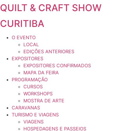
QUILT & CRAFT SHOW
Ir
para
o
CURITIBA
conteúdo
O EVENTO
LOCAL
EDIÇÕES ANTERIORES
EXPOSITORES
EXPOSITORES CONFIRMADOS
MAPA DA FEIRA
PROGRAMAÇÃO
CURSOS
WORKSHOPS
MOSTRA DE ARTE
CARAVANAS
TURISMO E VIAGENS
VIAGENS
HOSPEDAGENS E PASSEIOS