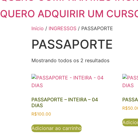
QUERO ADQUIRIR UM CURS
Início
/
INGRESSOS
/ PASSAPORTE
PASSAPORTE
Mostrando todos os 2 resultados
PASSAPORTE – INTEIRA – 04
PASSA
DIAS
R$
50.0
R$
100.00
Adicio
Adicionar ao carrinho