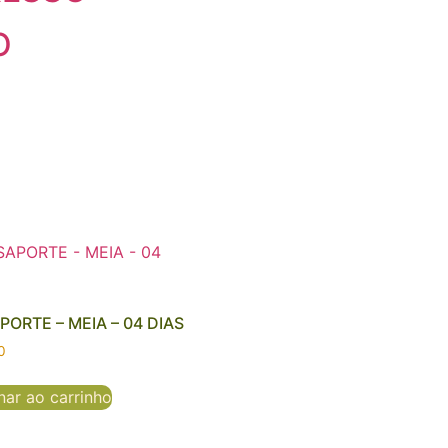
O
PORTE – MEIA – 04 DIAS
0
nar ao carrinho