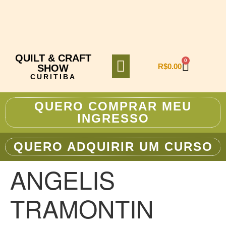
QUILT & CRAFT
0
R$
0.00
SHOW
CURITIBA
TURISMO E VIAGENS
QUERO COMPRAR MEU
INGRESSO
QUERO ADQUIRIR UM CURSO
ANGELIS
TRAMONTIN