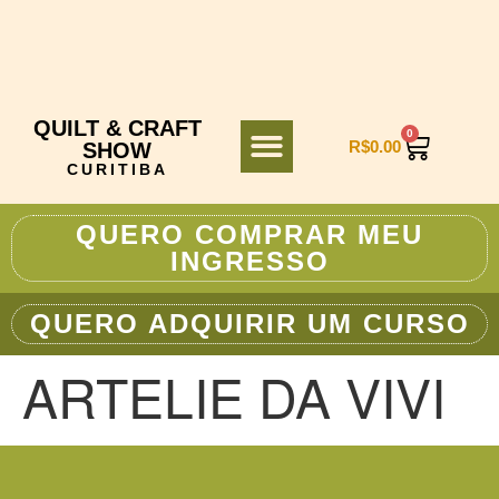
QUILT & CRAFT
0
R$
0.00
SHOW
CURITIBA
QUERO COMPRAR MEU
INGRESSO
QUERO ADQUIRIR UM CURSO
ARTELIE DA VIVI