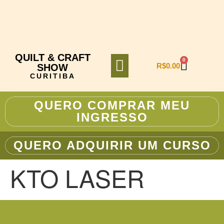
QUILT & CRAFT
0
R$
0.00
SHOW
CURITIBA
TURISMO E VIAGENS
QUERO COMPRAR MEU
INGRESSO
QUERO ADQUIRIR UM CURSO
KTO LASER