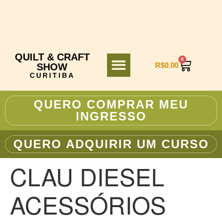
QUILT & CRAFT
0
R$
0.00
SHOW
CURITIBA
QUERO COMPRAR MEU
INGRESSO
QUERO ADQUIRIR UM CURSO
CLAU DIESEL
ACESSÓRIOS