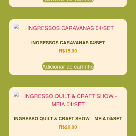
INGRESSOS CARAVANAS 04/SET
R$
15.00
Adicionar ao carrinho
INGRESSO QUILT & CRAFT SHOW – MEIA 04/SET
R$
20.00