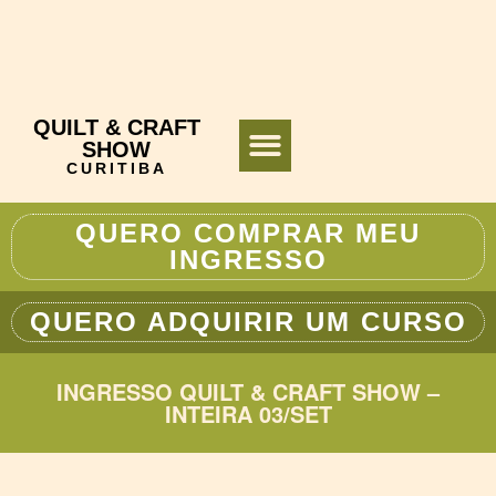
QUILT & CRAFT
SHOW
CURITIBA
TURISMO E VIAGENS
QUERO COMPRAR MEU
INGRESSO
QUERO ADQUIRIR UM CURSO
INGRESSO QUILT & CRAFT SHOW –
INTEIRA 03/SET