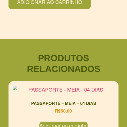
ADICIONAR AO CARRINHO
PRODUTOS
RELACIONADOS
PASSAPORTE – MEIA – 04 DIAS
R$
50.00
Adicionar ao carrinho